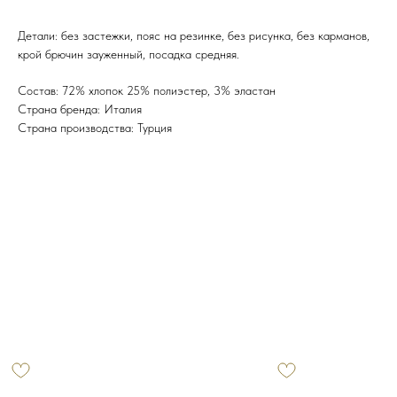
Детали: без застежки, пояс на резинке, без рисунка, без карманов,
крой брючин зауженный, посадка средняя.
Состав: 72% хлопок 25% полиэстер, 3% эластан
Страна бренда: Италия
Страна производства: Турция