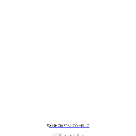
ДЖИНСЫ FRANCO VELLO
3 500
р.
14 600
р.