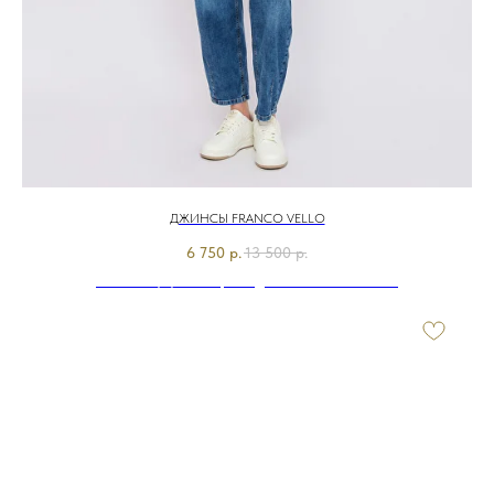
ДЖИНСЫ FRANCO VELLO
6 750
р.
13 500
р.
Э7919-126/м/26-01 Брюки джинсовые Franco Vello