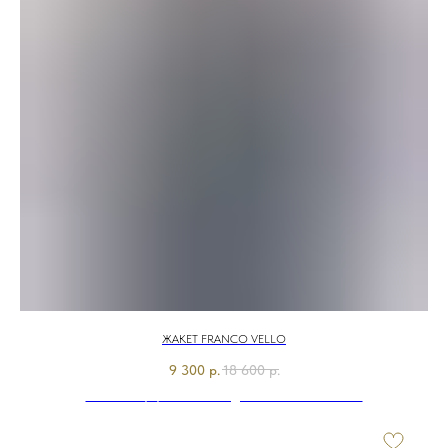
ЖАКЕТ FRANCO VELLO
9 300
р.
18 600
р.
Э6270-126/м/26-01 Жакет джинсовый Franco Vello