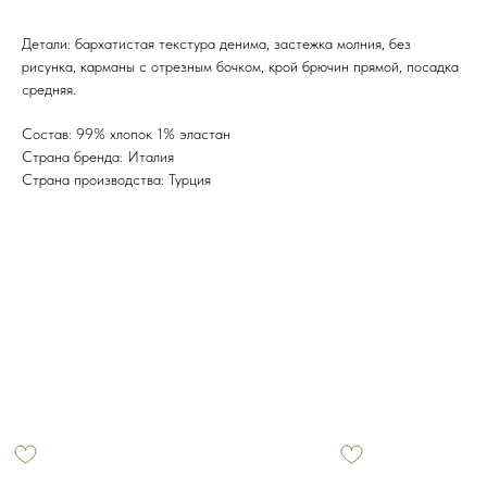
Детали: бархатистая текстура денима, застежка молния, без
рисунка, карманы с отрезным бочком, крой брючин прямой, посадка
средняя.
Состав: 99% хлопок 1% эластан
Страна бренда: Италия
Страна производства: Турция