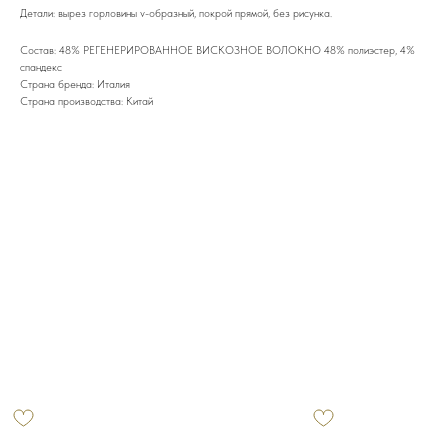
Детали: вырез горловины v-образный, покрой прямой, без рисунка.
Состав: 48% РЕГЕНЕРИРОВАННОЕ ВИСКОЗНОЕ ВОЛОКНО 48% полиэстер, 4%
спандекс
Страна бренда: Италия
Страна производства: Китай