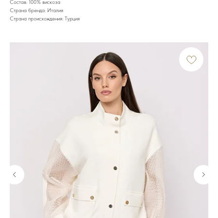
Состав: 100% вискоза
Страна бренда: Италия
Страна происхождения: Турция