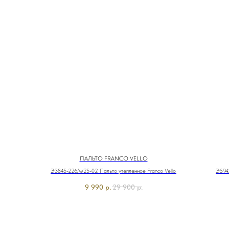
ПАЛЬТО FRANCO VELLO
Э3845-226/м/25-02 Пальто утепленное Franco Vello
Э5942
9 990
р.
29 900
р.