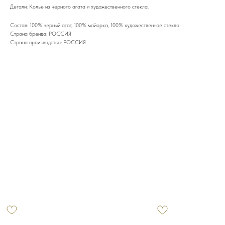
Детали: Колье из черного агата и художественного стекла.
Состав: 100% черный агат, 100% майорка, 100% художественное стекло
Страна бренда: РОССИЯ
Страна производства: РОССИЯ