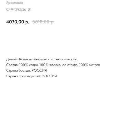
Ярославна
C494393/26-01
4070,00
р.
5810,00
р.
Купить
Детали: Колье из ювелирного стекла и кварца.
Состав: 100% кварц, 100% ювелирное стекло, 100% металл
Страна бренда: РОССИЯ
Страна производства: РОССИЯ